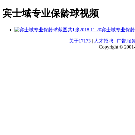
宾士域专业保龄球视频
共
1
张
2018.11.20
宾士域专业保龄
关于17173
|
人才招聘
|
广告服
Copyright © 2001-2