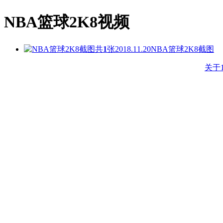
NBA篮球2K8视频
共
1
张
2018.11.20
NBA篮球2K8截图
关于1