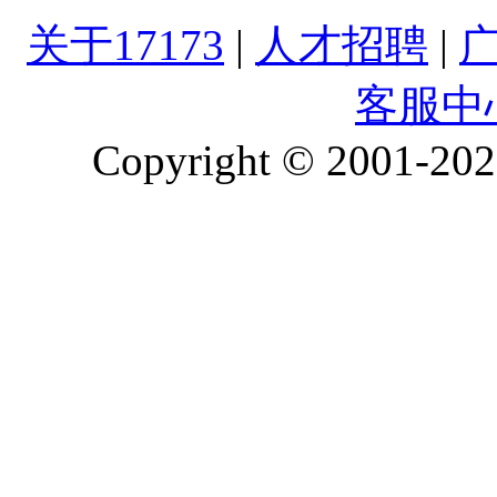
关于17173
|
人才招聘
|
客服中
Copyright © 2001-2026