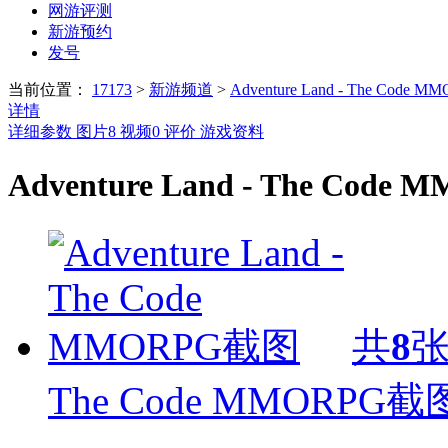
网游评测
新游预约
发号
当前位置：
17173
>
新游频道
>
Adventure Land - The Code M
详情
详细参数
图片
8
视频
0
评价
游戏资料
Adventure Land - The Cod
共
8
The Code MMORPG截