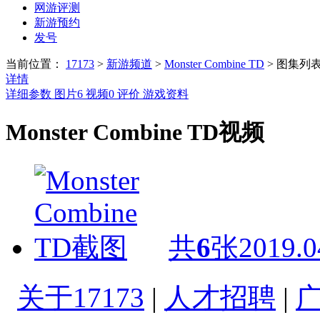
网游评测
新游预约
发号
当前位置：
17173
>
新游频道
>
Monster Combine TD
>
图集列
详情
详细参数
图片
6
视频
0
评价
游戏资料
Monster Combine TD视频
共
6
张
2019.0
关于17173
|
人才招聘
|