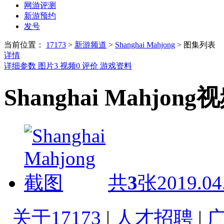
网游评测
新游预约
发号
当前位置：
17173
>
新游频道
>
Shanghai Mahjong
>
图集列表
详情
详细参数
图片
3
视频
0
评价
游戏资料
Shanghai Mahjong
共
3
张
2019.04
关于17173
|
人才招聘
|