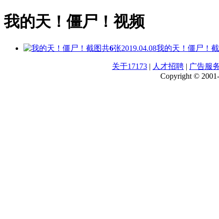
我的天！僵尸！视频
共
6
张
2019.04.08
我的天！僵尸！截
关于17173
|
人才招聘
|
广告服
Copyright © 2001-2