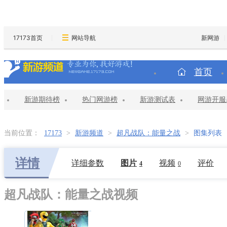
17173首页
网站导航
新网游
首页
新游期待榜
热门网游榜
新游测试表
网游开服
当前位置：
17173
>
新游频道
>
超凡战队：能量之战
>
图集列表
详情
详细参数
图片
视频
评价
4
0
超凡战队：能量之战视频