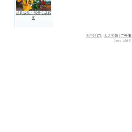
超凡战队：能量之战截
图
关于17173
|
人才招聘
|
广告服
Copyright © 