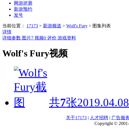
网游评测
新游预约
发号
当前位置：
17173
>
新游频道
>
Wolf's Fury
>
图集列表
详情
详细参数
图片
7
视频
0
评价
游戏资料
Wolf's Fury视频
共
7
张
2019.04.08
关于17173
|
人才招聘
|
广告服
Copyright © 2001-2