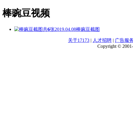
棒豌豆视频
共
6
张
2019.04.08
棒豌豆截图
关于17173
|
人才招聘
|
广告服
Copyright © 2001-2