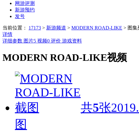
网游评测
新游预约
发号
当前位置：
17173
>
新游频道
>
MODERN ROAD-LIKE
>
图集
详情
详细参数
图片
5
视频
0
评价
游戏资料
MODERN ROAD-LIKE视频
共
5
张
2019.
图