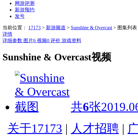
网游评测
新游预约
发号
当前位置：
17173
>
新游频道
>
Sunshine & Overcast
>
图集列表
详情
详细参数
图片
6
视频
0
评价
游戏资料
Sunshine & Overcast视频
共
6
张
2019.0
关于17173
|
人才招聘
|