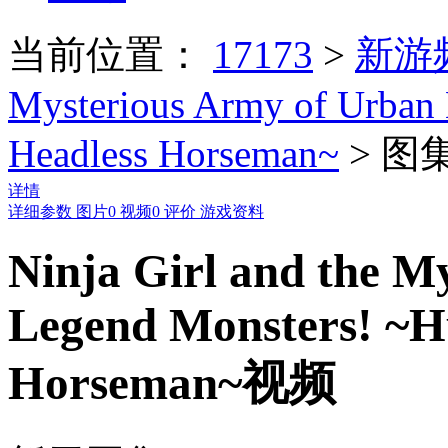
当前位置：
17173
>
新游
Mysterious Army of Urban 
Headless Horseman~
>
图
详情
详细参数
图片
0
视频
0
评价
游戏资料
Ninja Girl and the M
Legend Monsters! ~Hu
Horseman~视频