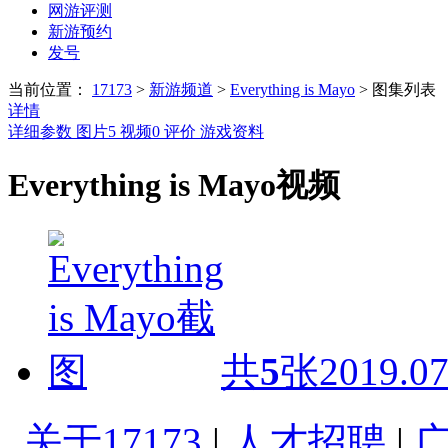
网游评测
新游预约
发号
当前位置：
17173
>
新游频道
>
Everything is Mayo
>
图集列表
详情
详细参数
图片
5
视频
0
评价
游戏资料
Everything is Mayo视频
共
5
张
2019.07
关于17173
|
人才招聘
|