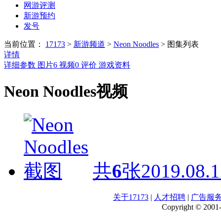
网游评测
新游预约
发号
当前位置：
17173
>
新游频道
>
Neon Noodles
>
图集列表
详情
详细参数
图片
6
视频
0
评价
游戏资料
Neon Noodles视频
共
6
张
2019.08.1
关于17173
|
人才招聘
|
广告服
Copyright © 2001-2