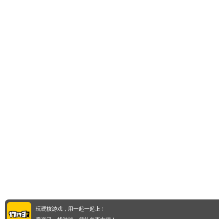
玩硬核游戏，用一起一起上！