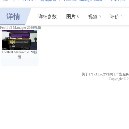
详情
详细参数
图片
视频
评价
5
0
0
Football Manager 2020视频
Football Manager 2020截
图
关于17173
|
人才招聘
|
广告服
Copyright © 20