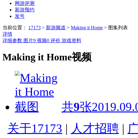
网游评测
新游预约
发号
当前位置：
17173
>
新游频道
>
Making it Home
>
图集列表
详情
详细参数
图片
9
视频
0
评价
游戏资料
Making it Home视频
共
9
张
2019.09.
关于17173
|
人才招聘
|