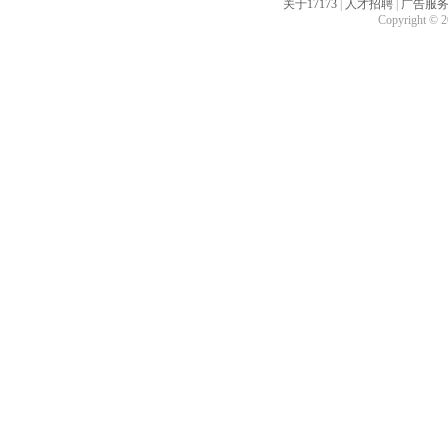
关于17173
|
人才招聘
|
广告服
Copyright © 20