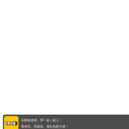
玩硬核游戏，用一起一起上！
看资讯、找游戏、领礼包更方便！