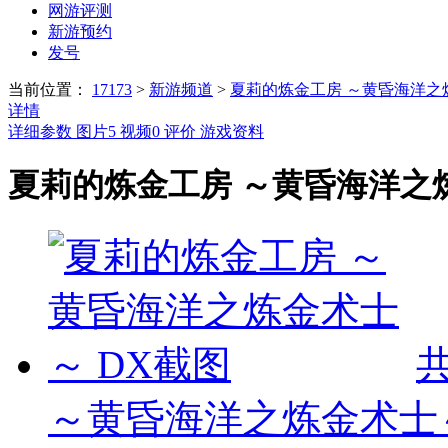
网游评测
新游预约
发号
当前位置：
17173
>
新游频道
>
夏莉的炼金工房 ～黄昏海洋之
详情
详细参数
图片
5
视频
0
评价
游戏资料
夏莉的炼金工房 ～黄昏海洋之炼
～黄昏海洋之炼金术士～