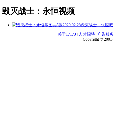
毁灭战士：永恒视频
共
8
张
2020.02.28
毁灭战士：永恒截
关于17173
|
人才招聘
|
广告服
Copyright © 2001-2