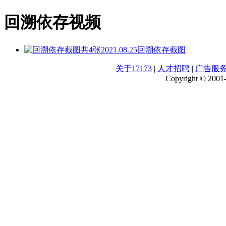
回溯依存视频
共
4
张
2021.08.25
回溯依存截图
关于17173
|
人才招聘
|
广告服
Copyright © 2001-2