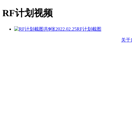
RF计划视频
共
9
张
2022.02.25
RF计划截图
关于1