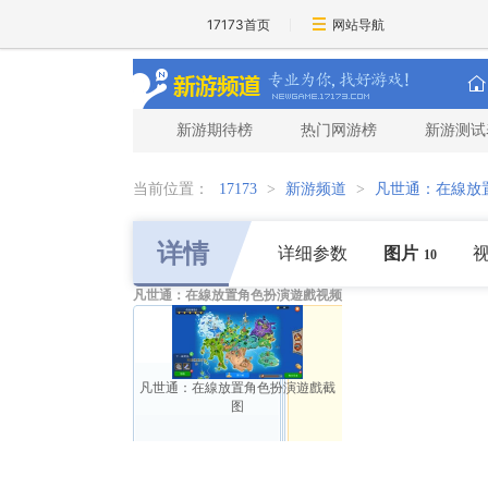
17173首页
网站导航
新游期待榜
热门网游榜
新游测试
当前位置：
17173
>
新游频道
>
凡世通：在線放
详情
详细参数
图片
10
凡世通：在線放置角色扮演遊戲视频
凡世通：在線放置角色扮演遊戲截
图