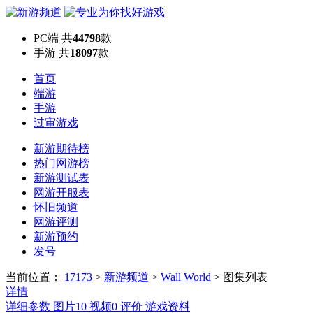
PC端
共
44798
款
手游
共
18097
款
首页
端游
手游
过审游戏
新游期待榜
热门网游榜
新游测试表
网游开服表
怀旧频道
网游评测
新游预约
发号
当前位置：
17173
>
新游频道
>
Wall World
>
图集列表
详情
详细参数
图片
10
视频
0
评价
游戏资料