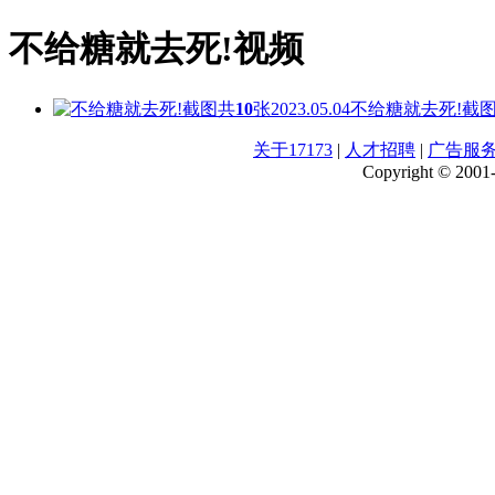
不给糖就去死!视频
共
10
张
2023.05.04
不给糖就去死!截
关于17173
|
人才招聘
|
广告服
Copyright © 2001-2