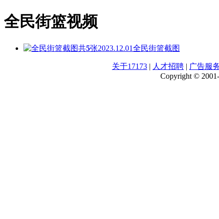
全民街篮视频
共
5
张
2023.12.01
全民街篮截图
关于17173
|
人才招聘
|
广告服
Copyright © 2001-2