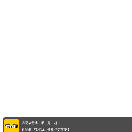
玩硬核游戏，用一起一起上！
看资讯、找游戏、领礼包更方便！