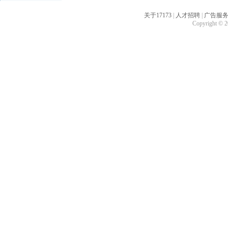
关于17173
|
人才招聘
|
广告服
Copyright © 20