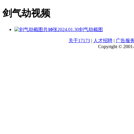
剑气劫视频
共
10
张
2024.01.30
剑气劫截图
关于17173
|
人才招聘
|
广告服
Copyright © 2001-2