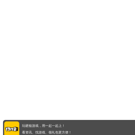
玩硬核游戏，用一起一起上！
看资讯、找游戏、领礼包更方便！