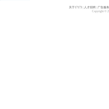
关于17173
|
人才招聘
|
广告服
Copyright © 20