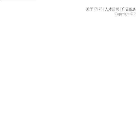
关于17173
|
人才招聘
|
广告服
Copyright © 20