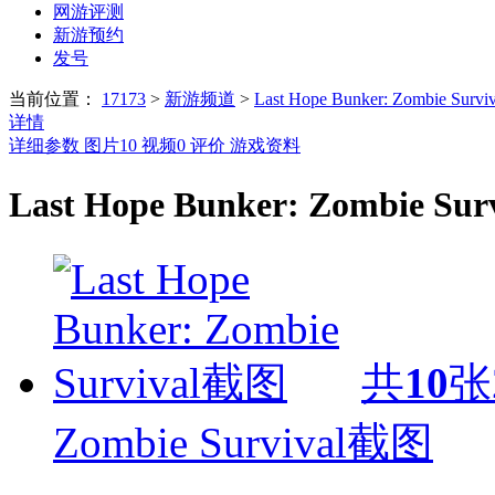
网游评测
新游预约
发号
当前位置：
17173
>
新游频道
>
Last Hope Bunker: Zombie Surviv
详情
详细参数
图片
10
视频
0
评价
游戏资料
Last Hope Bunker: Zombie Su
共
10
张
Zombie Survival截图