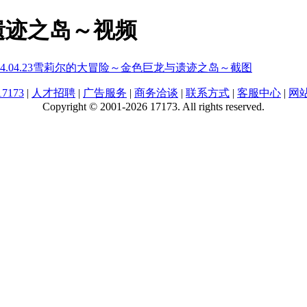
遗迹之岛～视频
4.04.23
雪莉尔的大冒险～金色巨龙与遗迹之岛～截图
7173
|
人才招聘
|
广告服务
|
商务洽谈
|
联系方式
|
客服中心
|
网
Copyright © 2001-2026 17173. All rights reserved.