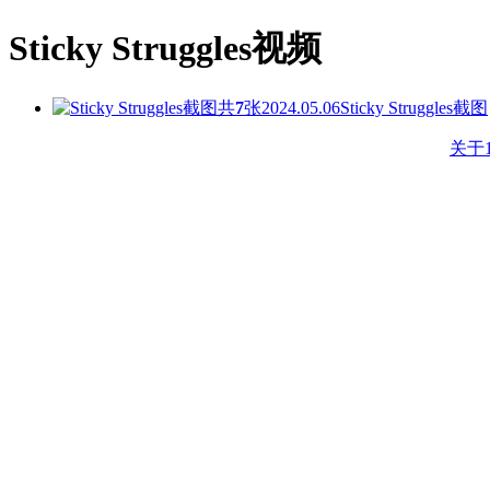
Sticky Struggles视频
共
7
张
2024.05.06
Sticky Struggles截图
关于1