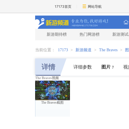
17173首页
网站导航
新游期待榜
热门网游榜
新游测试
当前位置：
17173
>
新游频道
>
The Braves
>
图
详情
详细参数
图片
视
7
The Braves视频
The Braves截图