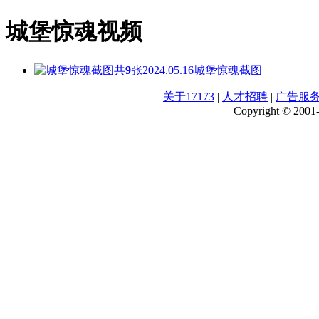
城堡惊魂视频
共
9
张
2024.05.16
城堡惊魂截图
关于17173
|
人才招聘
|
广告服
Copyright © 2001-2