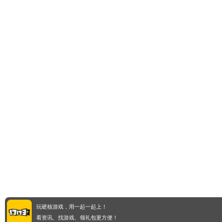
玩硬核游戏，用一起一起上！
看资讯、找游戏、领礼包更方便！