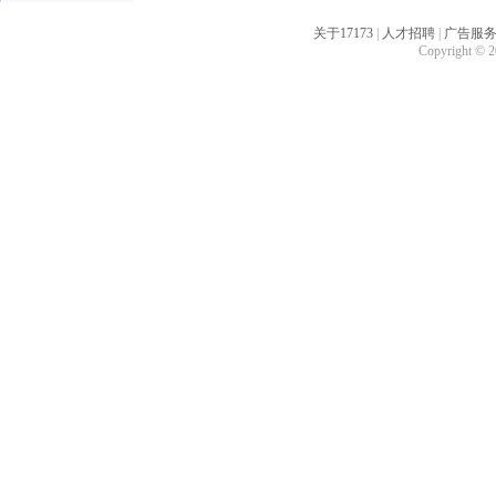
关于17173
|
人才招聘
|
广告服
Copyright © 20