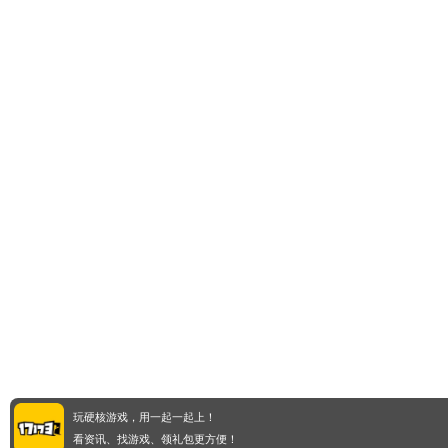
玩硬核游戏，用一起一起上！
看资讯、找游戏、领礼包更方便！