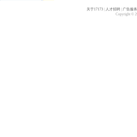
关于17173
|
人才招聘
|
广告服
Copyright © 20