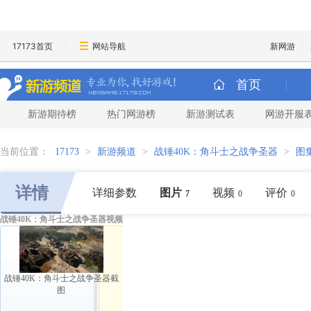
17173首页
网站导航
新网游
首页
新游期待榜
热门网游榜
新游测试表
网游开服
当前位置：
17173
>
新游频道
>
战锤40K：角斗士之战争圣器
>
图
详情
详细参数
图片
视频
评价
7
0
0
战锤40K：角斗士之战争圣器视频
战锤40K：角斗士之战争圣器截
图