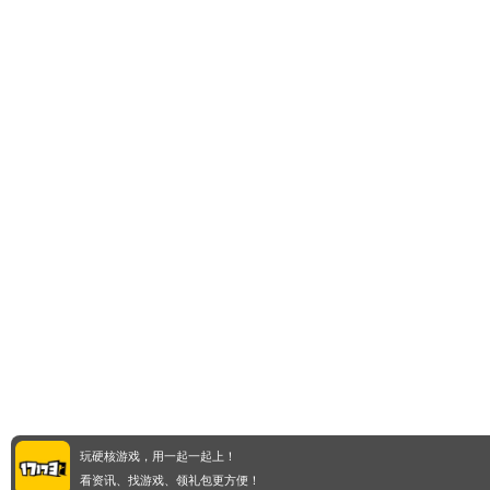
玩硬核游戏，用一起一起上！
看资讯、找游戏、领礼包更方便！