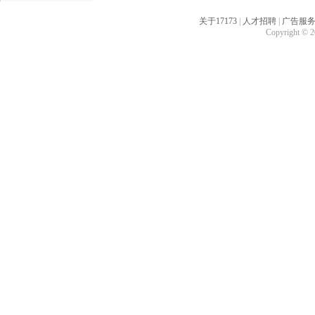
关于17173
|
人才招聘
|
广告服
Copyright © 20