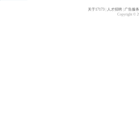
关于17173
|
人才招聘
|
广告服
Copyright © 20