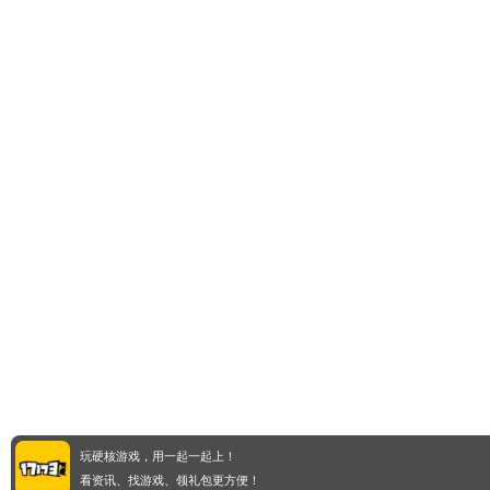
玩硬核游戏，用一起一起上！
看资讯、找游戏、领礼包更方便！