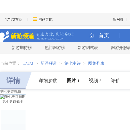
17173首页
网站导航
新网游
首页
新游期待榜
热门网游榜
新游测试表
网游开服
当前位置：
17173
>
新游频道
>
第七史诗
>
图集列表
详情
详细参数
图片
视频
评价
1
3
第七史诗视频
第七史诗截图