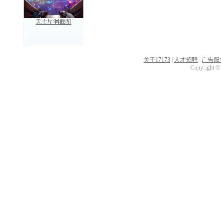
无主星渊截图
关于17173
|
人才招聘
|
广告服
Copyright © 