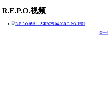
R.E.P.O.视频
共
5
张
2025.04.03
R.E.P.O.截图
关于1