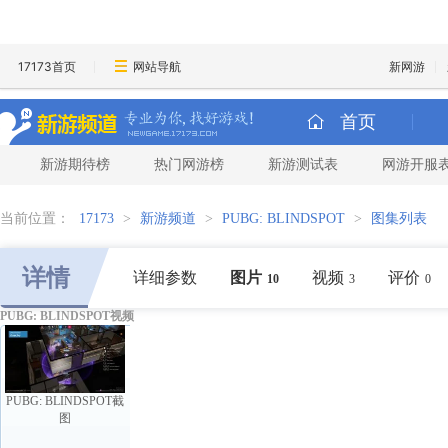
17173首页
网站导航
新网游
首页
新游期待榜
热门网游榜
新游测试表
网游开服
当前位置：
17173
>
新游频道
>
PUBG: BLINDSPOT
>
图集列表
详情
详细参数
图片
视频
评价
10
3
0
PUBG: BLINDSPOT视频
PUBG: BLINDSPOT截
图