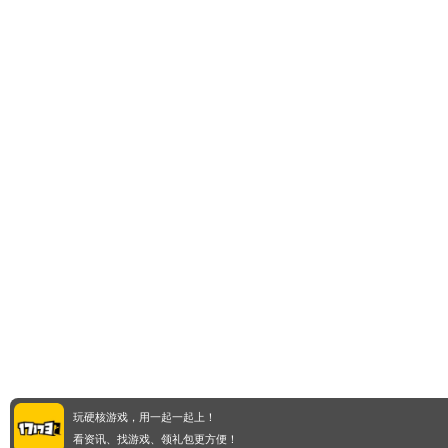
玩硬核游戏，用一起一起上！
看资讯、找游戏、领礼包更方便！