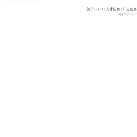
关于17173
|
人才招聘
|
广告服
Copyright © 20