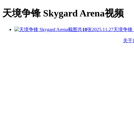
天境争锋 Skygard Arena视频
共
10
张
2025.11.27
天境争锋 Sk
关于1