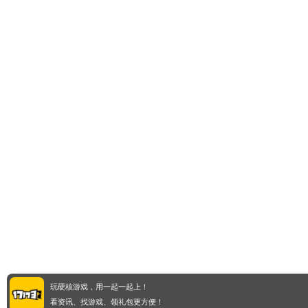
玩硬核游戏，用一起一起上！
看资讯、找游戏、领礼包更方便！