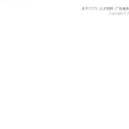
关于17173
|
人才招聘
|
广告服
Copyright © 20