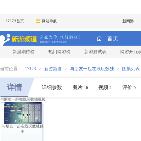
17173首页
网站导航
新网游
首页
新游期待榜
热门网游榜
新游测试表
网游开服
当前位置：
17173
>
新游频道
>
与朋友一起在线玩数独
>
图集列表
详情
详细参数
图片
视频
评价
10
1
0
与朋友一起在线玩数独视频
与朋友一起在线玩数独截
图