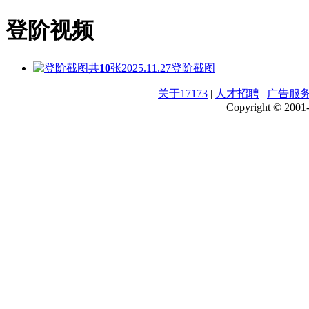
登阶视频
共
10
张
2025.11.27
登阶截图
关于17173
|
人才招聘
|
广告服
Copyright © 2001-2