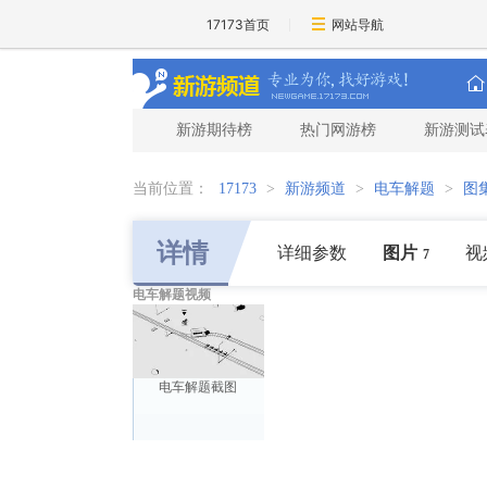
17173首页
网站导航
新游期待榜
热门网游榜
新游测试
当前位置：
17173
>
新游频道
>
电车解题
>
图
详情
详细参数
图片
视
7
电车解题视频
电车解题截图