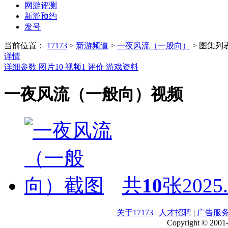
网游评测
新游预约
发号
当前位置：
17173
>
新游频道
>
一夜风流（一般向）
>
图集列
详情
详细参数
图片
10
视频
1
评价
游戏资料
一夜风流（一般向）视频
共
10
张
2025.
关于17173
|
人才招聘
|
广告服
Copyright © 2001-2