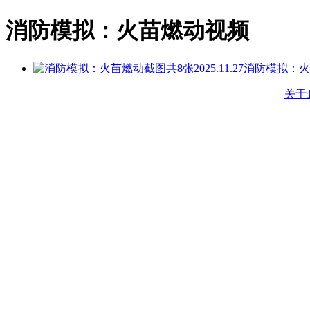
消防模拟：火苗燃动视频
共
8
张
2025.11.27
消防模拟：火
关于1