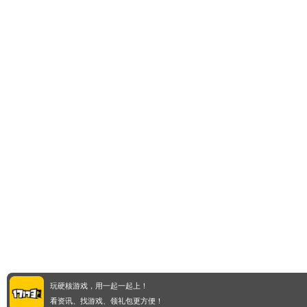
玩硬核游戏，用一起一起上！
看资讯、找游戏、领礼包更方便！