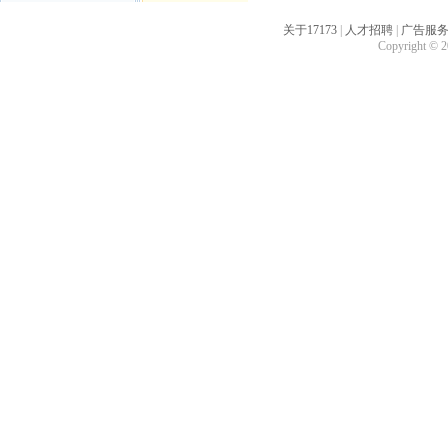
关于17173
|
人才招聘
|
广告服
Copyright © 20