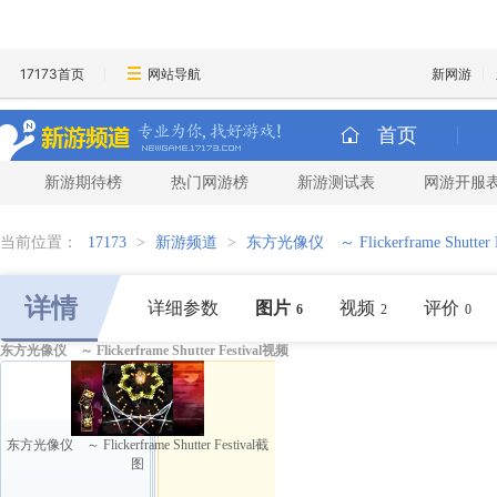
17173首页
网站导航
新网游
首页
新游期待榜
热门网游榜
新游测试表
网游开服
当前位置：
17173
>
新游频道
>
东方光像仪 ～ Flickerframe Shutter Fe
详情
详细参数
图片
视频
评价
6
2
0
东方光像仪 ～ Flickerframe Shutter Festival视频
东方光像仪 ～ Flickerframe Shutter Festival截
图